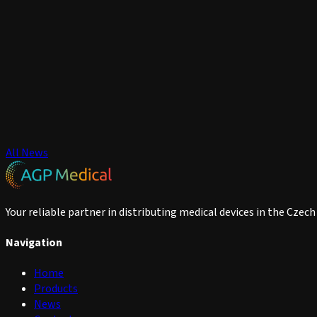
All News
Your reliable partner in distributing medical devices in the Czec
Navigation
Home
Products
News